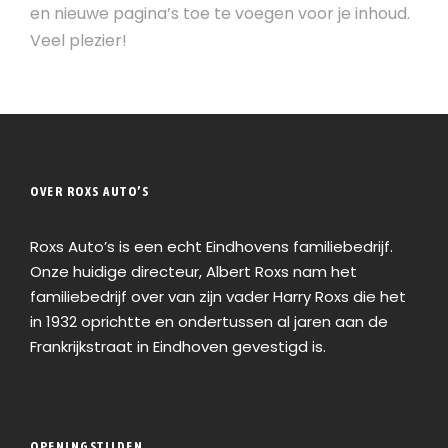
en nieuwe pagina’s toe te voegen voor je inhoud.
Veel plezier!
OVER ROXS AUTO’S
Roxs Auto’s is een echt Eindhovens familiebedrijf.
Onze huidige directeur, Albert Roxs nam het
familiebedrijf over van zijn vader Harry Roxs die het
in 1932 oprichtte en ondertussen al jaren aan de
Frankrijkstraat in Eindhoven gevestigd is.
OPENINGSTIJDEN