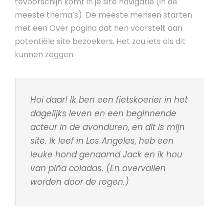
tevoorschijn komt in je site navigatie (in de
meeste thema’s). De meeste mensen starten
met een Over pagina dat hen voorstelt aan
potentiële site bezoekers. Het zou iets als dit
kunnen zeggen:
Hoi daar! Ik ben een fietskoerier in het
dagelijks leven en een beginnende
acteur in de avonduren, en dit is mijn
site. Ik leef in Los Angeles, heb een
leuke hond genaamd Jack en ik hou
van piña coladas. (En overvallen
worden door de regen.)